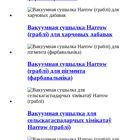
Вакуумная сушылка Harrow
(граблі) для харчовых дабавак
Вакуумная сушылка Harrow
(граблі) для пігмента
(фарбавальніка)
Вакуумная сушылка для
сельскагаспадарчых хімікатаў
Harrow (граблі)