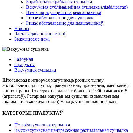
Барабанная скрабковая сушылка
Вакуумная сублімацыйная сушылка (ліяфілізатар)
Печ з цыркуляцыяй гарачага паветра
Іншае абсталяванне для сушылак
Іншае абсталяванне для змяшальнікаў
Навіны
Часта задаваныя пытанні
Звяжыцеся з намі
Галоўная
Прадукты
Вакуумная сушылка
Штогадовая вытворчая магутнасць розных тыпаў
абсталявання для сушкі, гранулявання, драбнення, змешвання,
канцэнтрацыі і экстракцыі дасягае больш за 1000 камплектаў
(агрэгатаў). Ратарныя вакуумныя сушылкі (з эмаляваным
шклом і нержавеючай сталі) маюць унікальныя перавагі.
КАТЭГОРЫІ ПРАДУКТАЎ
Полая/двухвалная сушылка
Высокахуткасная цэнтрабежная распыляльная сушылка