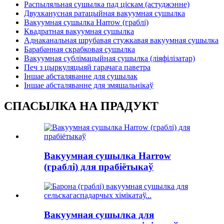
Распыляльная сушылка пад ціскам (астуджэнне)
Двухканусная ратацыйная вакуумная сушылка
Вакуумная сушылка Harrow (граблі)
Квадратная вакуумная сушылка
Аднаканальная шрубавая стужкавая вакуумная сушылка
Барабанная скрабковая сушылка
Вакуумная сублімацыйная сушылка (ліяфілізатар)
Печ з цыркуляцыяй гарачага паветра
Іншае абсталяванне для сушылак
Іншае абсталяванне для змяшальнікаў
СПАСЫЛКА НА ПРАДУКТ
Вакуумная сушылка Harrow
(граблі) для прабіётыкаў
Вакуумная сушылка для