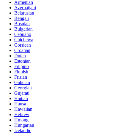
Armenian
Azerbaijani
Belarusian
Bengali
Bosnian
Bulgarian
Cebuano
Chichewa
Corsican
Croatian
Dutch
Estonian
Filipino
Finnish
Frisian
Galician
Georgian
Gujarati
Haitian
Hausa
Hawaiian
Hebrew
Hmong
Hungarian
Icelandic