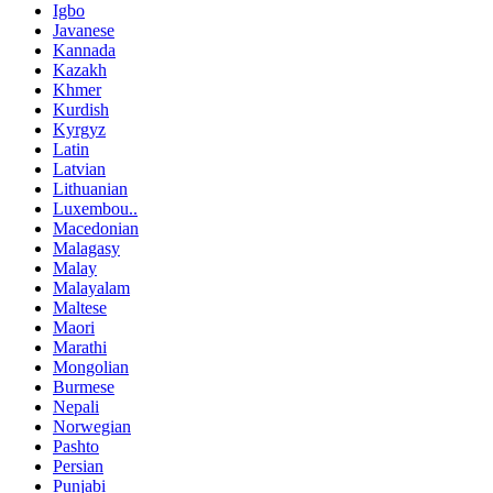
Igbo
Javanese
Kannada
Kazakh
Khmer
Kurdish
Kyrgyz
Latin
Latvian
Lithuanian
Luxembou..
Macedonian
Malagasy
Malay
Malayalam
Maltese
Maori
Marathi
Mongolian
Burmese
Nepali
Norwegian
Pashto
Persian
Punjabi