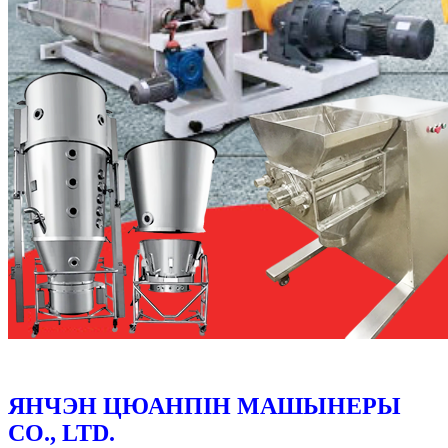
ЯНЧЭН ЦЮАНПІН МАШЫНЕРЫ
CO., LTD.