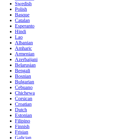
Swedish
Polish
Basque
Catalan
Esperanto
Hindi
Lao
Albanian
Amharic
Armenian
Azerbaijani
Belarusian
Bengali
Bosnian
Bulgarian
Cebuano
Chichewa
Corsican
Croatian
Dutch
Estonian
Filipino
Finnish
Frisian
Galician