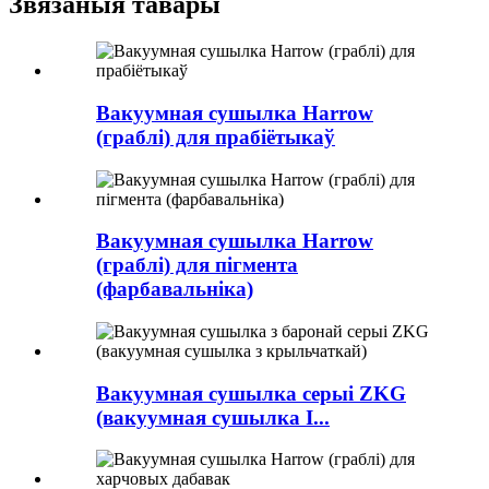
Звязаныя тавары
Вакуумная сушылка Harrow
(граблі) для прабіётыкаў
Вакуумная сушылка Harrow
(граблі) для пігмента
(фарбавальніка)
Вакуумная сушылка серыі ZKG
(вакуумная сушылка I...