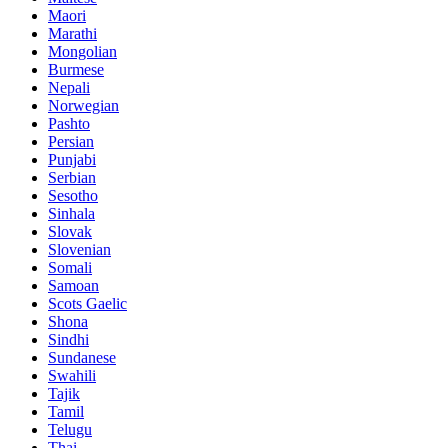
Maori
Marathi
Mongolian
Burmese
Nepali
Norwegian
Pashto
Persian
Punjabi
Serbian
Sesotho
Sinhala
Slovak
Slovenian
Somali
Samoan
Scots Gaelic
Shona
Sindhi
Sundanese
Swahili
Tajik
Tamil
Telugu
Thai