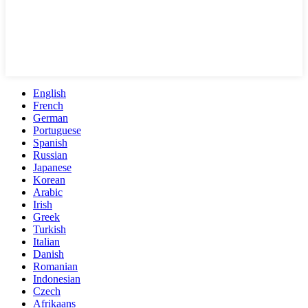
English
French
German
Portuguese
Spanish
Russian
Japanese
Korean
Arabic
Irish
Greek
Turkish
Italian
Danish
Romanian
Indonesian
Czech
Afrikaans