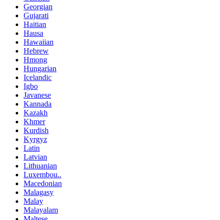
Georgian
Gujarati
Haitian
Hausa
Hawaiian
Hebrew
Hmong
Hungarian
Icelandic
Igbo
Javanese
Kannada
Kazakh
Khmer
Kurdish
Kyrgyz
Latin
Latvian
Lithuanian
Luxembou..
Macedonian
Malagasy
Malay
Malayalam
Maltese