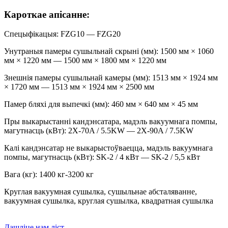
Кароткае апісанне:
Спецыфікацыя: FZG10 — FZG20
Унутраныя памеры сушыльнай скрыні (мм): 1500 мм × 1060
мм × 1220 мм — 1500 мм × 1800 мм × 1220 мм
Знешнія памеры сушыльнай камеры (мм): 1513 мм × 1924 мм
× 1720 мм — 1513 мм × 1924 мм × 2500 мм
Памер бляхі для выпечкі (мм): 460 мм × 640 мм × 45 мм
Пры выкарыстанні кандэнсатара, мадэль вакуумнага помпы,
магутнасць (кВт): 2X-70A / 5.5KW — 2X-90A / 7.5KW
Калі кандэнсатар не выкарыстоўваецца, мадэль вакуумнага
помпы, магутнасць (кВт): SK-2 / 4 кВт — SK-2 / 5,5 кВт
Вага (кг): 1400 кг-3200 кг
Круглая вакуумная сушылка, сушыльнае абсталяванне,
вакуумная сушылка, круглая сушылка, квадратная сушылка
Дашліце нам ліст