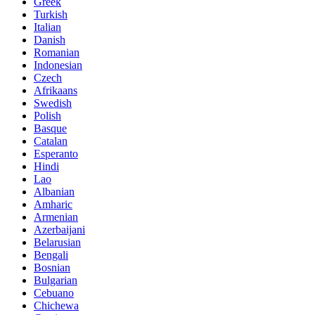
Greek
Turkish
Italian
Danish
Romanian
Indonesian
Czech
Afrikaans
Swedish
Polish
Basque
Catalan
Esperanto
Hindi
Lao
Albanian
Amharic
Armenian
Azerbaijani
Belarusian
Bengali
Bosnian
Bulgarian
Cebuano
Chichewa