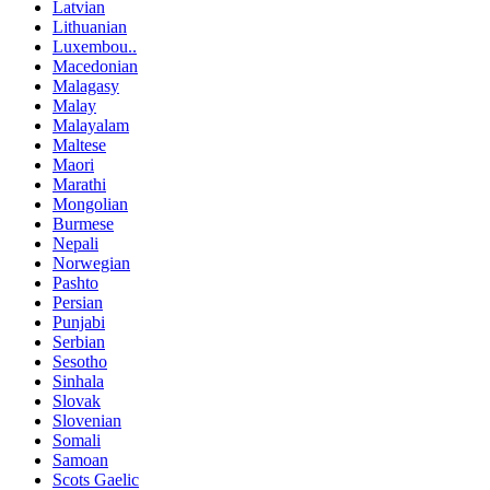
Latvian
Lithuanian
Luxembou..
Macedonian
Malagasy
Malay
Malayalam
Maltese
Maori
Marathi
Mongolian
Burmese
Nepali
Norwegian
Pashto
Persian
Punjabi
Serbian
Sesotho
Sinhala
Slovak
Slovenian
Somali
Samoan
Scots Gaelic