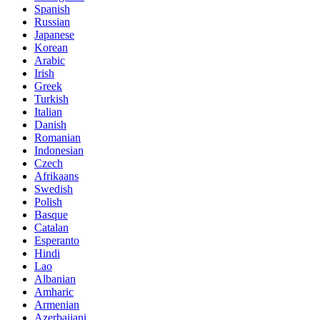
Spanish
Russian
Japanese
Korean
Arabic
Irish
Greek
Turkish
Italian
Danish
Romanian
Indonesian
Czech
Afrikaans
Swedish
Polish
Basque
Catalan
Esperanto
Hindi
Lao
Albanian
Amharic
Armenian
Azerbaijani