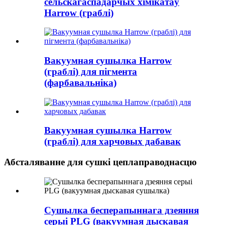
сельскагаспадарчых хімікатаў
Harrow (граблі)
Вакуумная сушылка Harrow
(граблі) для пігмента
(фарбавальніка)
Вакуумная сушылка Harrow
(граблі) для харчовых дабавак
Абсталяванне для сушкі цеплаправоднасцю
Сушылка бесперапыннага дзеяння
серыі PLG (вакуумная дыскавая