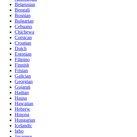
Belarusian
Bengali
Bosnian
Bulgarian
Cebuano
Chichewa
Corsican
Croatian
Dutch
Estonian
Filipino
Finnish
Frisian
Galician
Georgian
Gujarati
Haitian
Hausa
Hawaiian
Hebrew
Hmong
Hungarian
Icelandic
Igbo
Javanese