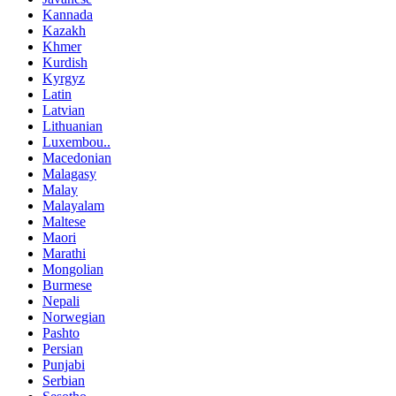
Kannada
Kazakh
Khmer
Kurdish
Kyrgyz
Latin
Latvian
Lithuanian
Luxembou..
Macedonian
Malagasy
Malay
Malayalam
Maltese
Maori
Marathi
Mongolian
Burmese
Nepali
Norwegian
Pashto
Persian
Punjabi
Serbian